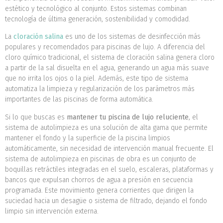
estético y tecnológico al conjunto. Estos sistemas combinan
tecnología de última generación, sostenibilidad y comodidad.
La
cloración salina
es uno de los sistemas de desinfección más
populares y recomendados para piscinas de lujo. A diferencia del
cloro químico tradicional, el sistema de cloración salina genera cloro
a partir de la sal disuelta en el agua, generando un agua más suave
que no irrita los ojos o la piel. Además, este tipo de sistema
automatiza la limpieza y regularización de los parámetros más
importantes de las piscinas de forma automática.
Si lo que buscas es
mantener tu piscina de lujo reluciente
, el
sistema de autolimpieza es una solución de alta gama que permite
mantener el fondo y la superficie de la piscina limpios
automáticamente, sin necesidad de intervención manual frecuente. El
sistema de autolimpieza en piscinas de obra es un conjunto de
boquillas retráctiles integradas en el suelo, escaleras, plataformas y
bancos que expulsan chorros de agua a presión en secuencia
programada. Este movimiento genera corrientes que dirigen la
suciedad hacia un desagüe o sistema de filtrado, dejando el fondo
limpio sin intervención externa.