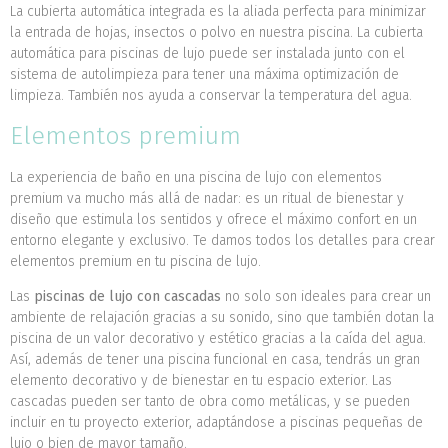
La cubierta automática integrada es la aliada perfecta para minimizar
la entrada de hojas, insectos o polvo en nuestra piscina. La cubierta
automática para piscinas de lujo puede ser instalada junto con el
sistema de autolimpieza para tener una máxima optimización de
limpieza. También nos ayuda a conservar la temperatura del agua.
Elementos premium
La experiencia de baño en una piscina de lujo con elementos
premium va mucho más allá de nadar: es un ritual de bienestar y
diseño que estimula los sentidos y ofrece el máximo confort en un
entorno elegante y exclusivo. Te damos todos los detalles para crear
elementos premium en tu piscina de lujo.
Las
piscinas de lujo con cascadas
no solo son ideales para crear un
ambiente de relajación gracias a su sonido, sino que también dotan la
piscina de un valor decorativo y estético gracias a la caída del agua.
Así, además de tener una piscina funcional en casa, tendrás un gran
elemento decorativo y de bienestar en tu espacio exterior. Las
cascadas pueden ser tanto de obra como metálicas, y se pueden
incluir en tu proyecto exterior, adaptándose a piscinas pequeñas de
lujo o bien de mayor tamaño.