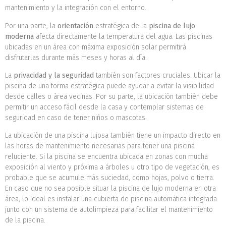
mantenimiento y la integración con el entorno.
Por una parte, la
orientación
estratégica de la
piscina de lujo
moderna
afecta directamente la temperatura del agua. Las piscinas
ubicadas en un área con máxima exposición solar permitirá
disfrutarlas durante más meses y horas al día.
La
privacidad y la seguridad
también son factores cruciales. Ubicar la
piscina de una forma estratégica puede ayudar a evitar la visibilidad
desde calles o área vecinas. Por su parte, la ubicación también debe
permitir un acceso fácil desde la casa y contemplar sistemas de
seguridad en caso de tener niños o mascotas.
La ubicación de una piscina lujosa también tiene un impacto directo en
las horas de mantenimiento necesarias para tener una piscina
reluciente. Si la piscina se encuentra ubicada en zonas con mucha
exposición al viento y próxima a árboles u otro tipo de vegetación, es
probable que se acumule más suciedad, como hojas, polvo o tierra.
En caso que no sea posible situar la piscina de lujo moderna en otra
área, lo ideal es instalar una cubierta de piscina automática integrada
junto con un sistema de autolimpieza para facilitar el mantenimiento
de la piscina.