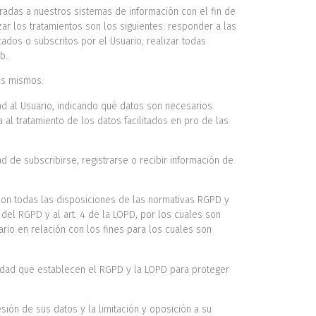
radas a nuestros sistemas de información con el fin de
ar los tratamientos son los siguientes: responder a las
ados o subscritos por el Usuario; realizar todas
b.
os mismos.
ad al Usuario, indicando qué datos son necesarios.
 al tratamiento de los datos facilitados en pro de las
ad de subscribirse, registrarse o recibir información de
con todas las disposiciones de las normativas RGPD y
 del RGPD y al art. 4 de la LOPD, por los cuales son
ario en relación con los fines para los cuales son
ridad que establecen el RGPD y la LOPD para proteger
sión de sus datos y la limitación y oposición a su