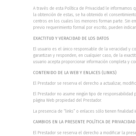
A través de esta Política de Privacidad le informamos 
la obtención de estas, se ha obtenido el consentimiento
centros en los cuales los menores forman parte. Sin em
previo requerimiento formal por escrito, pueden indicar
EXACTITUD Y VERACIDAD DE LOS DATOS
El usuario es el único responsable de la veracidad y c
garantizan y responden, en cualquier caso, de la exact
usuario acepta proporcionar información completa y corr
CONTENIDO DE LA WEB Y ENLACES (LINKS)
El Prestador se reserva el derecho a actualizar, modific
El Prestador no asume ningún tipo de responsabilidad 
página Web propiedad del Prestador.
La presencia de “links” o enlaces sólo tienen finalidad
CAMBIOS EN LA PRESENTE POLÍTICA DE PRIVACIDAD
El Prestador se reserva el derecho a modificar la prese