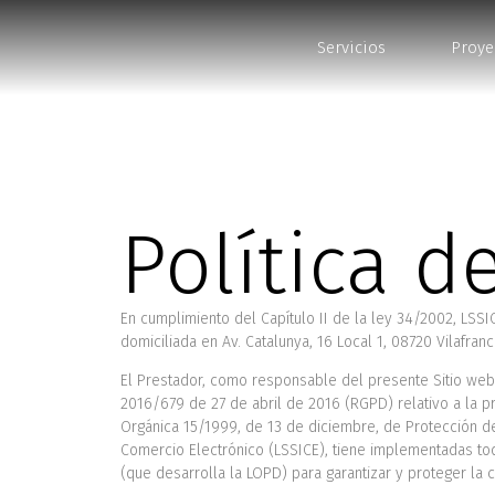
Política d
Servicios
Proye
Política d
En cumplimiento del Capítulo II de la ley 34/2002, LS
domiciliada en Av. Catalunya, 16 Local 1, 08720 Vilafra
El Prestador, como responsable del presente Sitio web
2016/679 de 27 de abril de 2016 (RGPD) relativo a la pr
Orgánica 15/1999, de 13 de diciembre, de Protección de
Comercio Electrónico (LSSICE), tiene implementadas tod
(que desarrolla la LOPD) para garantizar y proteger la c