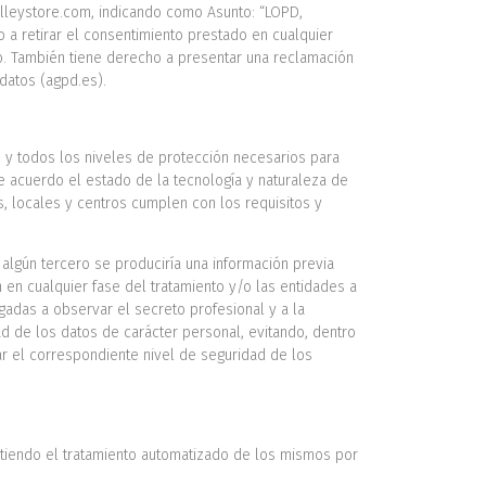
valleystore.com, indicando como Asunto: “LOPD,
 a retirar el consentimiento prestado en cualquier
nto. También tiene derecho a presentar una reclamación
datos (agpd.es).
s y todos los niveles de protección necesarios para
 de acuerdo el estado de la tecnología y naturaleza de
, locales y centros cumplen con los requisitos y
algún tercero se produciría una información previa
 en cualquier fase del tratamiento y/o las entidades a
gadas a observar el secreto profesional y a la
ad de los datos de carácter personal, evitando, dentro
ar el correspondiente nivel de seguridad de los
ntiendo el tratamiento automatizado de los mismos por