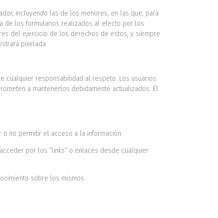
ador, incluyendo las de los menores, en las que, para
a de los formularios realizados al efecto por los
res del ejercicio de los derechos de estos, y siempre
strará pixelada.
e cualquier responsabilidad al respeto. Los usuarios
omprometen a mantenerlos debidamente actualizados. El
r o no permitir el acceso a la información.
acceder por los “links” o enlaces desde cualquier
onocimiento sobre los mismos.