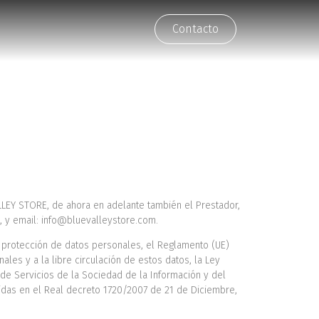
Contacto
LLEY STORE, de ahora en adelante también el Prestador,
3, y email: info@bluevalleystore.com.
 protección de datos personales, el Reglamento (UE)
les y a la libre circulación de estos datos, la Ley
 de Servicios de la Sociedad de la Información y del
cidas en el Real decreto 1720/2007 de 21 de Diciembre,