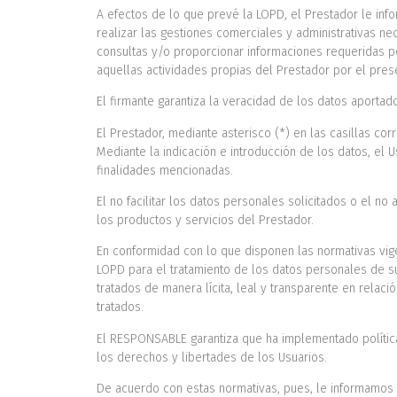
A efectos de lo que prevé la LOPD, el Prestador le inf
realizar las gestiones comerciales y administrativas ne
consultas y/o proporcionar informaciones requeridas por
aquellas actividades propias del Prestador por el prese
El firmante garantiza la veracidad de los datos aport
El Prestador, mediante asterisco (*) en las casillas co
Mediante la indicación e introducción de los datos, el 
finalidades mencionadas.
El no facilitar los datos personales solicitados o el no
los productos y servicios del Prestador.
En conformidad con lo que disponen las normativas vig
LOPD para el tratamiento de los datos personales de su 
tratados de manera lícita, leal y transparente en relac
tratados.
El RESPONSABLE garantiza que ha implementado política
los derechos y libertades de los Usuarios.
De acuerdo con estas normativas, pues, le informamos qu