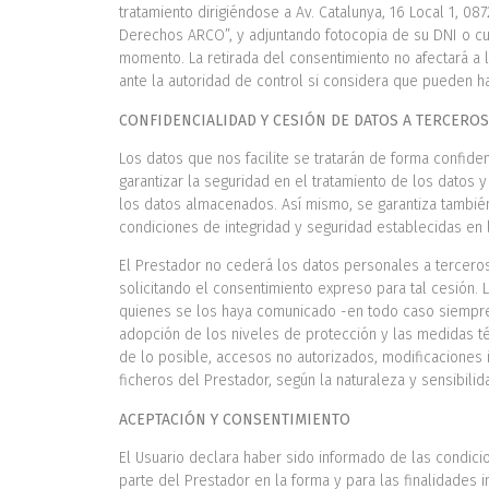
tratamiento dirigiéndose a Av. Catalunya, 16 Local 1, 
Derechos ARCO”, y adjuntando fotocopia de su DNI o cua
momento. La retirada del consentimiento no afectará a l
ante la autoridad de control si considera que pueden h
CONFIDENCIALIDAD Y CESIÓN DE DATOS A TERCERO
Los datos que nos facilite se tratarán de forma confide
garantizar la seguridad en el tratamiento de los datos 
los datos almacenados. Así mismo, se garantiza también
condiciones de integridad y seguridad establecidas en 
El Prestador no cederá los datos personales a terceros
solicitando el consentimiento expreso para tal cesión.
quienes se los haya comunicado -en todo caso siempre c
adopción de los niveles de protección y las medidas té
de lo posible, accesos no autorizados, modificaciones i
ficheros del Prestador, según la naturaleza y sensibilid
ACEPTACIÓN Y CONSENTIMIENTO
El Usuario declara haber sido informado de las condic
parte del Prestador en la forma y para las finalidades 