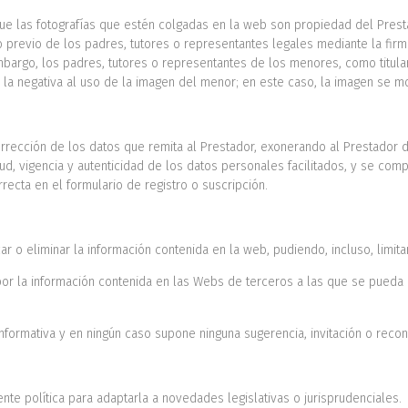
que las fotografías que estén colgadas en la web son propiedad del Prest
 previo de los padres, tutores o representantes legales mediante la firm
bargo, los padres, tutores o representantes de los menores, como titula
 la negativa al uso de la imagen del menor; en este caso, la imagen se mo
orrección de los datos que remita al Prestador, exonerando al Prestador d
itud, vigencia y autenticidad de los datos personales facilitados, y se c
ecta en el formulario de registro o suscripción.
ar o eliminar la información contenida en la web, pudiendo, incluso, limita
por la información contenida en las Webs de terceros a las que se pueda 
 informativa y en ningún caso supone ninguna sugerencia, invitación o rec
nte política para adaptarla a novedades legislativas o jurisprudenciales.