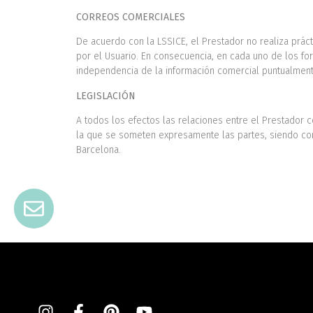
CORREOS COMERCIALES
De acuerdo con la LSSICE, el Prestador no realiza prác
por el Usuario. En consecuencia, en cada uno de los for
independencia de la información comercial puntualmente
LEGISLACIÓN
A todos los efectos las relaciones entre el Prestador c
la que se someten expresamente las partes, siendo com
Barcelona.