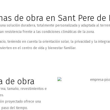
inas de obra en Sant Pere de 
n una solución duradera, totalmente personalizada y adaptada al terre
an resistencia frente a las condiciones climáticas de la zona.
o, teniendo en cuenta la orientación solar, la privacidad y la integra
ierten en el centro de vida y bienestar familiar.
na de obra
ma, tamaño, revestimientos e
es.
ón proyectado ofrece una
l paso del tiempo.