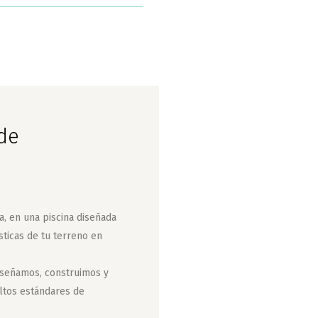
 de
sa, en una piscina diseñada
ísticas de tu terreno en
iseñamos, construimos y
ltos estándares de