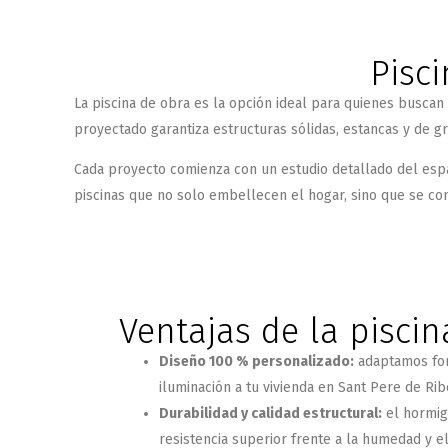
Pisc
La piscina de obra es la opción ideal para quienes busca
proyectado
garantiza estructuras sólidas, estancas y de gr
Cada proyecto comienza con un estudio detallado del espaci
piscinas que no solo embellecen el hogar, sino que se conv
Ventajas de la pisci
Diseño 100 % personalizado:
adaptamos for
iluminación a tu vivienda en Sant Pere de Rib
Durabilidad y calidad estructural:
el hormig
resistencia superior frente a la humedad y e