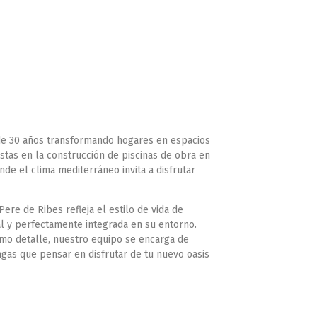
e 30 años transformando hogares en espacios
istas en la
construcción de piscinas de obra en
onde el clima mediterráneo invita a disfrutar
ere de Ribes refleja el estilo de vida de
al y perfectamente integrada en su entorno.
imo detalle, nuestro equipo se encarga de
ngas que pensar en disfrutar de tu nuevo oasis