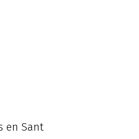
os en Sant