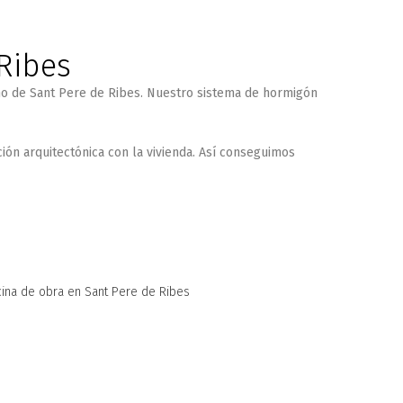
Ribes
no de
Sant Pere de Ribes
. Nuestro sistema de
hormigón
ción arquitectónica con la vivienda. Así conseguimos