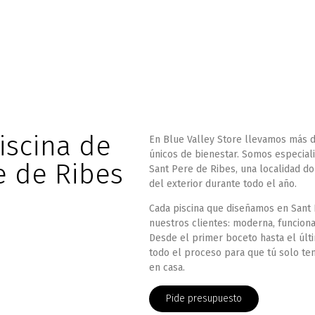
iscina de
En
Blue Valley Store
llevamos más d
únicos de bienestar. Somos especial
e de Ribes
Sant Pere de Ribes
, una localidad d
del exterior durante todo el año.
Cada piscina que diseñamos en Sant P
nuestros clientes: moderna, funcion
Desde el primer boceto hasta el últ
todo el proceso para que tú solo te
en casa.
Pide presupuesto