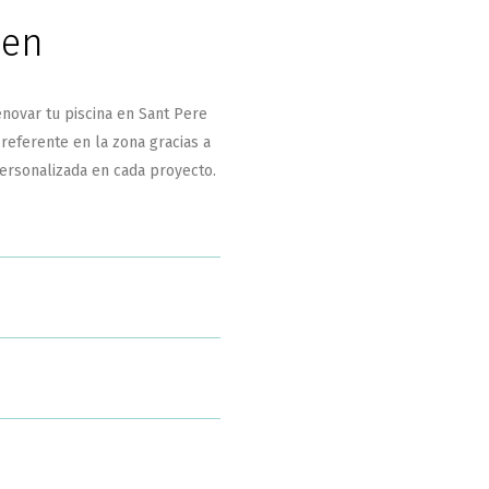
 en
novar tu piscina en Sant Pere
eferente en la zona gracias a
personalizada en cada proyecto.