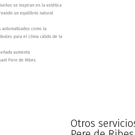
seños se inspiran en la estética
reando un equilibrio natural
s automatizados como la
ideales para el clima cálido de la
iseñada aumenta
 Sant Pere de Ribes.
Otros servici
Pere de Ribes