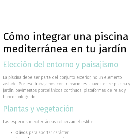
Cómo integrar una piscina
mediterránea en tu jardín
Elección del entorno y paisajismo
La piscina debe ser parte del conjunto exterior, no un elemento
aislado. Por eso trabajamos con transiciones suaves entre piscina y
jardín: pavimentos porcelánicos continuos, plataformas de relax y
bancos integrados.
Plantas y vegetación
Las especies mediterráneas refuerzan el estilo:
Olivos
para aportar carácter.