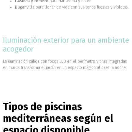
Lavanda y romero
para dar aroma y color.
Buganvilla
para llenar de vida con sus tonos fucsias y violetas.
Iluminación exterior para un ambiente
acogedor
La iluminación cálida con focos LED en el perímetro y tiras integradas
en muros transforma el jardín en un espacio mágico al caer la noche.
Tipos de piscinas
mediterráneas según el
espacio disponible