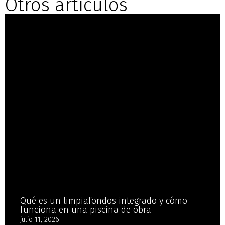
Otros artículos
Qué es un limpiafondos integrado y cómo
funciona en una piscina de obra
julio 11, 2026