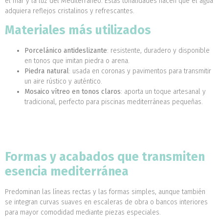
el mar y la luz del Mediterráneo. Estas tonalidades hacen que el agua
adquiera reflejos cristalinos y refrescantes.
Materiales más utilizados
Porcelánico antideslizante
: resistente, duradero y disponible
en tonos que imitan piedra o arena.
Piedra natural
: usada en coronas y pavimentos para transmitir
un aire rústico y auténtico.
Mosaico vítreo en tonos claros
: aporta un toque artesanal y
tradicional, perfecto para piscinas mediterráneas pequeñas.
Formas y acabados que transmiten
esencia mediterránea
Predominan las líneas rectas y las formas simples, aunque también
se integran curvas suaves en escaleras de obra o bancos interiores
para mayor comodidad mediante piezas especiales.