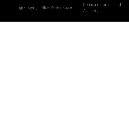
Política de privacidad
@ Copyright Blue Valley Store
Aviso legal